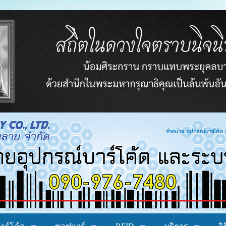
โค้ด อาร์เอฟไอดี ระบบบาร์โค้ด ระบบลงทะเบียน ระ