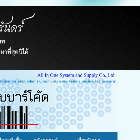
All In One System and Supply Co.,Ltd.
บบคลังสินค้า วัสดุสิ้นเปลือง และบริการ