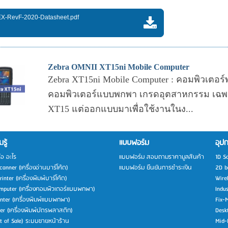
EX-RevF-2020-Datasheet.pdf
Zebra OMNII XT15ni Mobile Computer
Zebra XT15ni Mobile Computer : คอมพิวเตอร
คอมพิวเตอร์แบบพกพา เกรดอุตสาหกรรม เฉพาะ
XT15 แต่ออกแบบมาเพื่อใช้งานในง...
รู้
แบบฟอร์ม
อุปก
ือ อะไร
แบบฟอร์ม สอบถามราคามูลสินค้า
1D S
anner (เครื่องอ่านบาร์โค้ด)
แบบฟอร์ม ยืนยันการชำระเงิน
2D b
inter (เครื่องพิมพ์บาร์โค้ด)
Wire
mputer (เครื่องคอมพิวเตอร์แบบพกพา)
Indu
inter (เครื่องพิมพ์แบบพกพา)
Fix-
ter (เครื่องพิมพ์บัตรพลาสติก)
Desk
t of Sale) ระบบขายหน้าร้าน
Mid-