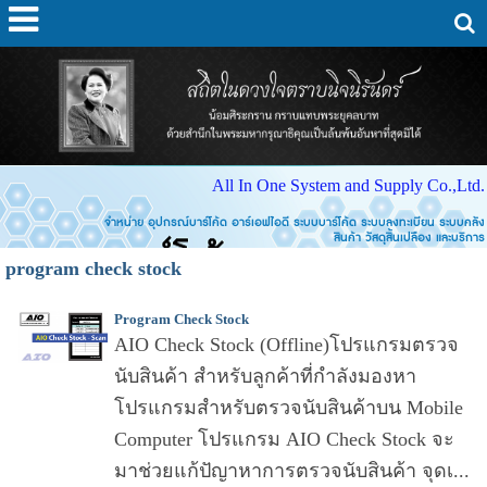
All In One System and Supply Co.,Ltd.
จำหน่าย อุปกรณ์บาร์โค้ด อาร์เอฟไอดี ระบบบาร์โค้ด ระบบลงทะเบียน ระบบคลัง
สินค้า วัสดุสิ้นเปลือง และบริการ
program check stock
Program Check Stock
AIO Check Stock (Offline)โปรแกรมตรวจ
นับสินค้า สำหรับลูกค้าที่กำลังมองหา
โปรแกรมสำหรับตรวจนับสินค้าบน Mobile
Computer โปรแกรม AIO Check Stock จะ
มาช่วยแก้ปัญาหาการตรวจนับสินค้า จุดเ...