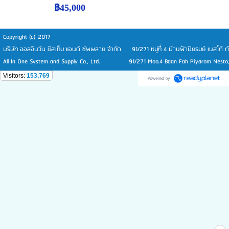
฿45,000
Copyright (c) 2017
บริษัท ออลอินวัน ซิสเท็ม แอนด์ ซัพพลาย จำกัด 91/271 หมู่ที่ 4 บ้านฟ้าปิยรมย์ เนสโต้
All In One System and Supply Co., Ltd. 91/271 Moo.4 Baan Fah Piyarom Nesto, T
Visitors:
153,769