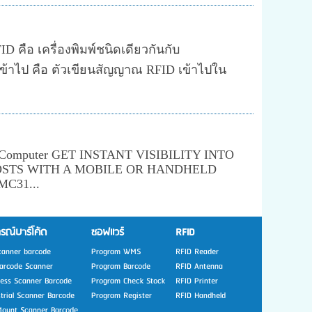
FID คือ เครื่องพิมพ์ชนิดเดียวกันกับ
ศษเข้าไป คือ ตัวเขียนสัญญาณ RFID เข้าไปใน
Computer GET INSTANT VISIBILITY INTO
STS WITH A MOBILE OR HANDHELD
MC31...
รณ์บาร์โค้ด
ซอฟแวร์
RFID
canner barcode
Program WMS
RFID Reader
arcode Scanner
Program Barcode
RFID Antenna
less Scanner Barcode
Program Check Stock
RFID Printer
strial Scanner Barcode
Program Register
RFID Handheld
Mount Scanner Barcode