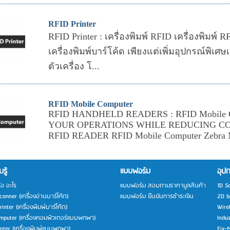
RFID Printer
RFID Printer : เครื่องพิมพ์ RFID เครื่องพิมพ์ R
เครื่องพิมพ์บาร์โค้ด เพียงแต่เพิ่มอุปกรณ์พิเ
ตัวเครื่อง โ...
RFID Mobile Computer
RFID HANDHELD READERS : RFID Mobile 
YOUR OPERATIONS WHILE REDUCING CO
RFID READER RFID Mobile Computer Zebra 
รู้
แบบฟอร์ม
อุปก
ือ อะไร
แบบฟอร์ม สอบถามราคามูลสินค้า
1D S
anner (เครื่องอ่านบาร์โค้ด)
แบบฟอร์ม ยืนยันการชำระเงิน
2D b
inter (เครื่องพิมพ์บาร์โค้ด)
Wire
mputer (เครื่องคอมพิวเตอร์แบบพกพา)
Indu
inter (เครื่องพิมพ์แบบพกพา)
Fix-