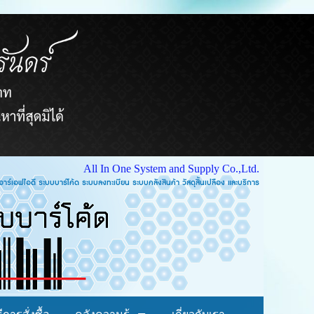
All In One System and Supply Co.,Ltd.
บบคลังสินค้า วัสดุสิ้นเปลือง และบริการ