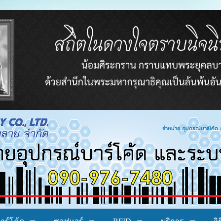
โค้ด อาร์เอฟไอดี ระบบบาร์โค้ด ระบบลงทะเบียน ระ