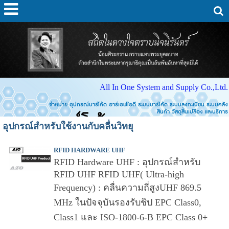
All In One System and Supply Co.,Ltd.
จำหน่าย อุปกรณ์บาร์โค้ด อาร์เอฟไอดี ระบบบาร์โค้ด ระบบลงทะเบียน ระบบคลัง
สินค้า วัสดุสิ้นเปลือง และบริการ
อุปกรณ์สำหรับใช้งานกับคลื่นวิทยุ
RFID HARDWARE UHF
RFID Hardware UHF : อุปกรณ์สำหรับ
RFID UHF RFID UHF( Ultra-high
Frequency) : คลื่นความถี่สูงUHF 869.5
MHz ในปัจจุบันรองรับชิป EPC Class0,
Class1 และ ISO-1800-6-B EPC Class 0+