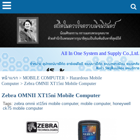
All In One System and Supply Co.,Ltd.
จำหน่าย อุปกรณ์บาร์โค้ด อาร์เอฟไอดี ระบบบาร์โค้ด ระบบลงทะเบียน ระบบคลัง
สินค้า วัสดุสิ้นเปลือง และบริการ
หน้าแรก
>
MOBILE COMPUTER
>
Hazardous Mobile
Computer
>
Zebra OMNII XT15ni Mobile Computer
Zebra OMNII XT15ni Mobile Computer
Tags:
zebra omnii xt15ni mobile computer
,
mobile computer
,
honeywell
ck75 mobile computer