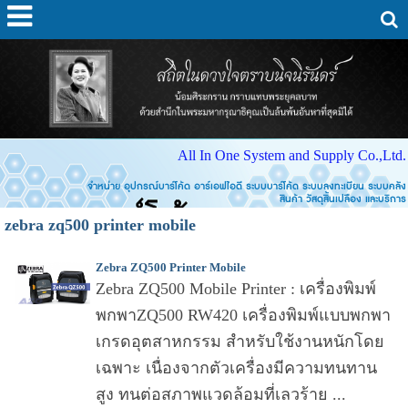
All In One System and Supply Co.,Ltd.
จำหน่าย อุปกรณ์บาร์โค้ด อาร์เอฟไอดี ระบบบาร์โค้ด ระบบลงทะเบียน ระบบคลัง
สินค้า วัสดุสิ้นเปลือง และบริการ
zebra zq500 printer mobile
Zebra ZQ500 Printer Mobile
Zebra ZQ500 Mobile Printer : เครื่องพิมพ์
พกพาZQ500 RW420 เครื่องพิมพ์แบบพกพา
เกรดอุตสาหกรรม สำหรับใช้งานหนักโดย
เฉพาะ เนื่องจากตัวเครื่องมีความทนทาน
สูง ทนต่อสภาพแวดล้อมที่เลวร้าย ...