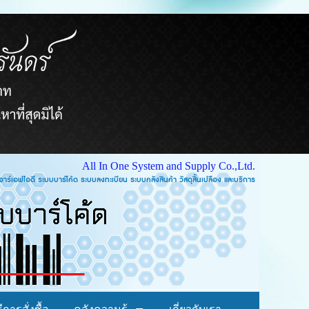
All In One System and Supply Co.,Ltd.
บบคลังสินค้า วัสดุสิ้นเปลือง และบริการ