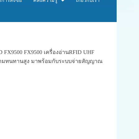
ธีการสั่งซื้อ
คลังความรู้
เกี่ยวกับเรา
FID FX9500 FX9500 เครื่องอ่านRFID UHF
ะความทนทานสูง มาพร้อมกับระบบจ่ายสัญญาณ