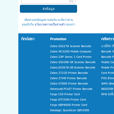
เมื่อท่านส่งข้อมูลผ่านฟอร์ม จะถือว่าท่าน
ยอมรับใน
นโยบายความเป็นส่วนตัว
ของเรา
ติดต่อเรา
Promotion
คลังความ
Zebra DS2278 Scanner Barcode
บาร์โค้ด ค
Zebra MC3200 Mobile Computer
Barcode Sc
Zebra ZXP Series 3 Card Printer
Barcode Pr
Zebra DS4308-SR Scanner Barcode
Mobile Co
Zebra DS3678-SR Scanner Barcode
Mobile Pr
Zebra ZT230 Printer Barcode
Card Prin
Zebra ZT410 Printer Barcode
POS (Poin
Zebra GT800 Printer Barcode
WMS (War
Honeywell PC42T Printer Barcode
REGISTER
Fargo C50 Printer Card
RFID (คลื
Fargo DTC1500 Printer Card
Fargo HDP6600 Printer Card
Datalogic QuickScan QBT2400