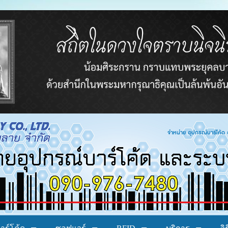
โค้ด อาร์เอฟไอดี ระบบบาร์โค้ด ระบบลงทะเบียน ระ