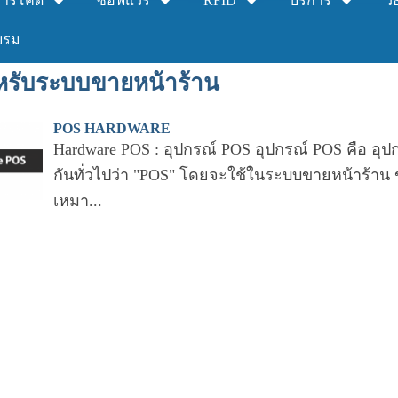
าร์โค้ด
ซอฟแวร์
RFID
บริการ
วิ
บรม
หรับระบบขายหน้าร้าน
POS HARDWARE
Hardware POS : อุปกรณ์ POS อุปกรณ์ POS คือ อุปกร
กันทั่วไปว่า "POS" โดยจะใช้ในระบบขายหน้าร้าน 
เหมา...