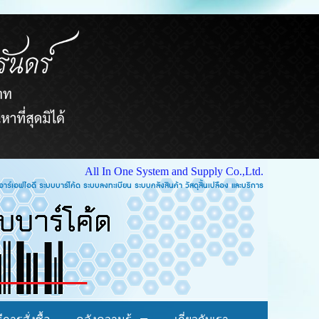
All In One System and Supply Co.,Ltd.
บบคลังสินค้า วัสดุสิ้นเปลือง และบริการ