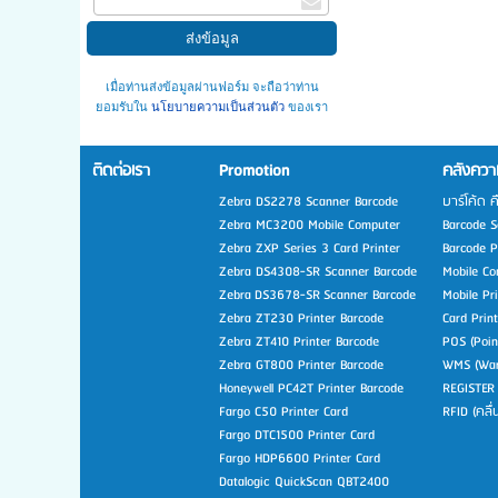
เมื่อท่านส่งข้อมูลผ่านฟอร์ม จะถือว่าท่าน
ยอมรับใน
นโยบายความเป็นส่วนตัว
ของเรา
ติดต่อเรา
Promotion
คลังความ
Zebra DS2278 Scanner Barcode
บาร์โค้ด ค
Zebra MC3200 Mobile Computer
Barcode Sc
Zebra ZXP Series 3 Card Printer
Barcode Pr
Zebra DS4308-SR Scanner Barcode
Mobile Co
Zebra DS3678-SR Scanner Barcode
Mobile Pr
Zebra ZT230 Printer Barcode
Card Prin
Zebra ZT410 Printer Barcode
POS (Poin
Zebra GT800 Printer Barcode
WMS (War
Honeywell PC42T Printer Barcode
REGISTER
Fargo C50 Printer Card
RFID (คลื
Fargo DTC1500 Printer Card
Fargo HDP6600 Printer Card
Datalogic QuickScan QBT2400