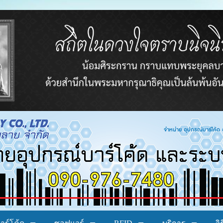
โค้ด อาร์เอฟไอดี ระบบบาร์โค้ด ระบบลงทะเบียน ระ