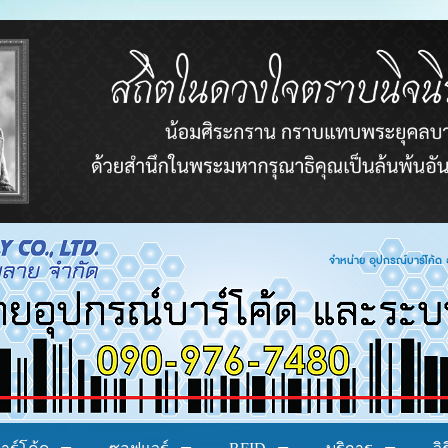
โค้ด อาร์เอฟไอดี ระบบบาร์โค้ด ระบบลงทะเบียน ระ