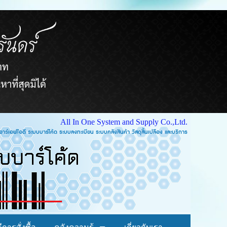
All In One System and Supply Co.,Ltd.
บบคลังสินค้า วัสดุสิ้นเปลือง และบริการ