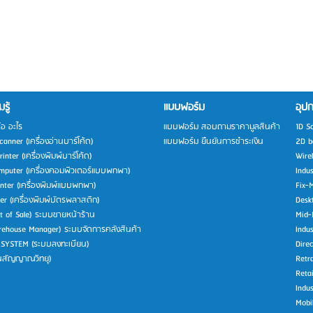
รู้
แบบฟอร์ม
อุปก
ือ อะไร
แบบฟอร์ม สอบถามราคามูลสินค้า
1D S
anner (เครื่องอ่านบาร์โค้ด)
แบบฟอร์ม ยืนยันการชำระเงิน
2D b
inter (เครื่องพิมพ์บาร์โค้ด)
Wire
mputer (เครื่องคอมพิวเตอร์แบบพกพา)
Indu
inter (เครื่องพิมพ์แบบพกพา)
Fix-
ter (เครื่องพิมพ์บัตรพลาสติก)
Desk
t of Sale) ระบบขายหน้าร้าน
Mid-
ehouse Manager) ระบบจัดการคลังสินค้า
Indus
 SYSTEM (ระบบลงทะเบียน)
Direc
่นสัญญาณวิทยุ)
Retra
Retai
Indus
Mobi