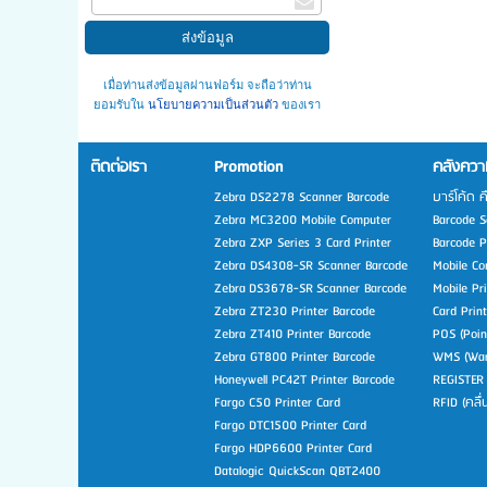
เมื่อท่านส่งข้อมูลผ่านฟอร์ม จะถือว่าท่าน
ยอมรับใน
นโยบายความเป็นส่วนตัว
ของเรา
ติดต่อเรา
Promotion
คลังความ
Zebra DS2278 Scanner Barcode
บาร์โค้ด ค
Zebra MC3200 Mobile Computer
Barcode Sc
Zebra ZXP Series 3 Card Printer
Barcode Pr
Zebra DS4308-SR Scanner Barcode
Mobile Co
Zebra DS3678-SR Scanner Barcode
Mobile Pr
Zebra ZT230 Printer Barcode
Card Prin
Zebra ZT410 Printer Barcode
POS (Poin
Zebra GT800 Printer Barcode
WMS (War
Honeywell PC42T Printer Barcode
REGISTER
Fargo C50 Printer Card
RFID (คลื
Fargo DTC1500 Printer Card
Fargo HDP6600 Printer Card
Datalogic QuickScan QBT2400