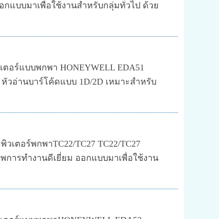
กแบบมาเพื่อใช้งานสำหรับกลุ่มทั่วไป ด้วย
วเตอร์แบบพกพา HONEYWELL EDA51
 หัวอ่านบาร์โค้ดแบบ 1D/2D เหมาะสำหรับ
อมพิวเตอร์พกพาTC22/TC27 TC22/TC27
าพการทำงานดีเยี่ยม ออกแบบมาเพื่อใช้งาน