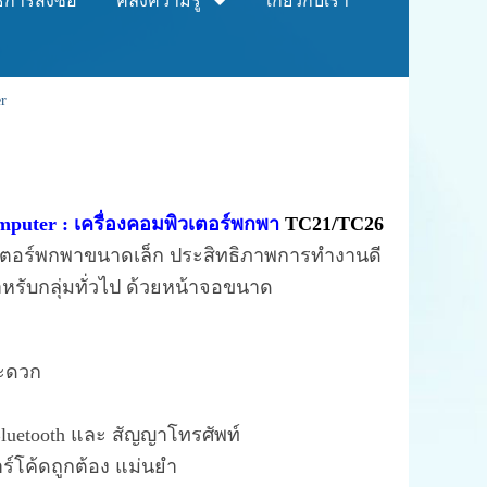
ธีการสั่งซื้อ
คลังความรู้
เกี่ยวกับเรา
r
puter : เครื่องคอมพิวเตอร์พกพา
TC21/TC26
ตอร์พกพาขนาดเล็ก ประสิทธิภาพการทำงานดี
ำหรับกลุ่มทั่วไป ด้วยหน้าจอขนาด
สะดวก
 Bluetooth และ สัญญาโทรศัพท์
าร์โค้ดถูกต้อง แม่นยำ