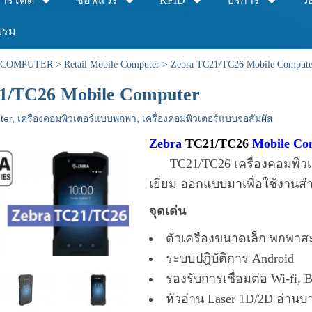
าร์โค้ด
ซอฟแวร์
RFID
บริการ
วิ
บรม
 COMPUTER
>
Retail Mobile Computer
>
Zebra TC21/TC26 Mobile Compute
1/TC26 Mobile Computer
ter
,
เครื่องคอมพิวเตอร์แบบพกพา
,
เครื่องคอมพิวเตอร์แบบจอสัมผัส
Zebra
TC21/TC26
Mobile Com
TC21/TC26 เครื่องคอมพิวเ
เยี่ยม ออกแบบมาเพื่อใช้งานส
จุดเด่น
ตัวเครื่องขนาดเล็ก พกพา
ระบบปฎิบัติการ Android
รองรับการเชื่อมต่อ Wi-fi,
หัวอ่าน Laser 1D/2D อ่านบ