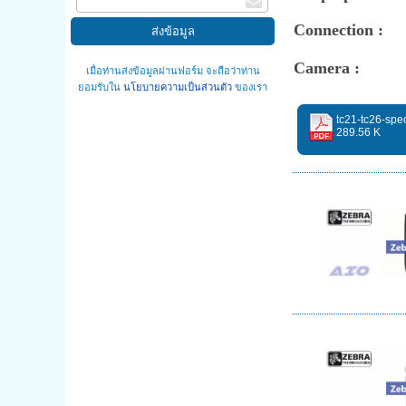
Connection :
Camera 
เมื่อท่านส่งข้อมูลผ่านฟอร์ม จะถือว่าท่าน
ยอมรับใน
นโยบายความเป็นส่วนตัว
ของเรา
tc21-tc26-spe
289.56 K