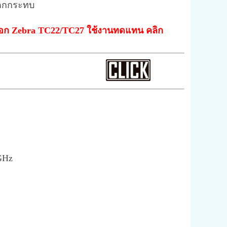
ตกกระทบ
ลือก Zebra TC22/TC27 ใช้งานทดแทน คลิก
GHz