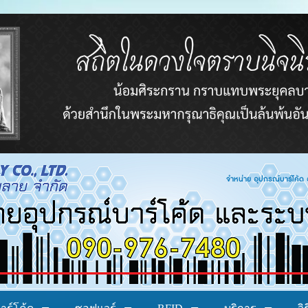
โค้ด อาร์เอฟไอดี ระบบบาร์โค้ด ระบบลงทะเบียน ระ