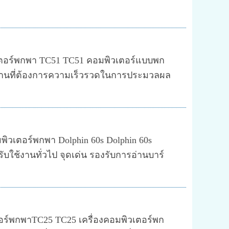
ิวเตอร์พกพา TC51 TC51 คอมพิวเตอร์แบบพก
่านที่ต้องการความเร็วรวดในการประมวลผล
มพิวเตอร์พกพา Dolphin 60s Dolphin 60s
บใช้งานทั่วไป จุดเด่น รองรับการอ่านบาร์
ตอร์พกพาTC25 TC25 เครื่องคอมพิวเตอร์พก