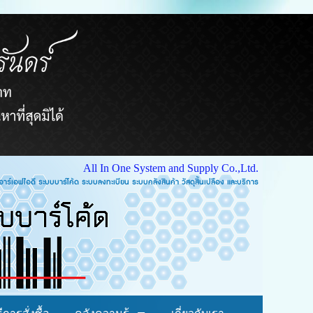
All In One System and Supply Co.,Ltd.
บบคลังสินค้า วัสดุสิ้นเปลือง และบริการ