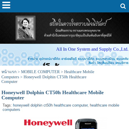
All In One System and Supply Co.,Ltd.
จำหน่าย อุปกรณ์บาร์โค้ด อาร์เอฟไอดี ระบบบาร์โค้ด ระบบลงทะเบียน ระบบคลัง
สินค้า วัสดุสิ้นเปลือง และบริการ
หน้าแรก
>
MOBILE COMPUTER
>
Healthcare Mobile
Computers
>
Honeywell Dolphin CT50h Healthcare
Computer
Honeywell Dolphin CT50h Healthcare Mobile
Computer
Tags:
honeywell dolphin ct50h healthcare computer
,
healthcare mobile
computers