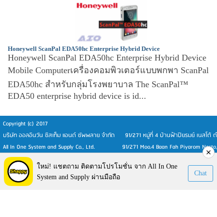
Honeywell ScanPal EDA50hc Enterprise Hybrid Device
Honeywell ScanPal EDA50hc Enterprise Hybrid Device
Mobile Computerเครื่องคอมพิวเตอร์แบบพกพา ScanPal
EDA50hc สำหรับกลุ่มโรงพยาบาล The ScanPal™
EDA50 enterprise hybrid device is id...
Copyright (c) 2017
บริษัท ออลอินวัน ซิสเท็ม แอนด์ ซัพพลาย จำกัด 91/271 หมู่ที่ 4 บ้านฟ้าปิยรมย์ เนสโต้
All In One System and Supply Co., Ltd. 91/271 Moo.4 Baan Fah Piyarom Nesto, T
Visitors:
153,591
ใหม่! แชตถาม ติดตามโปรโมชั่น จาก All In One
Chat
System and Supply ผ่านมือถือ