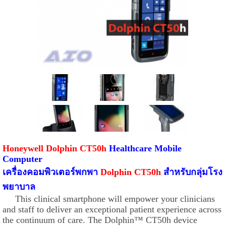
Honeywell Dolphin CT50h
Healthcare Mobile
Computer
เครื่องคอมพิวเตอร์พกพา
Dolphin CT50h
สำหรับกลุ่มโรง
พยาบาล
This clinical smartphone will empower your clinicians
and staff to deliver an exceptional patient experience across
the continuum of care. The Dolphin™ CT50h device