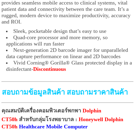
provides seamless mobile access to clinical systems, vital
patient data and connectivity between the care team. It’s a
rugged, modern device to maximize productivity, accuracy
and ROI.
Sleek, pocketable design that’s easy to use
Quad-core processor and more memory, so
applications will run faster
Next-generation 2D barcode imager for unparalleled
data capture performance on linear and 2D barcodes
Vivid Corning® Gorilla® Glass protected display in a
disinfectant-
Discontinuous
สอบถามข้อมูลสินค้า สอบถามราคาสินค้า
คุณสมบัติเครื่องคอมพิวเตอร์พกพา
Dolphin
CT50h
สำหรับกลุ่มโรงพยาบาล :
Honeywell Dolphin
CT50h
Healthcare Mobile Computer