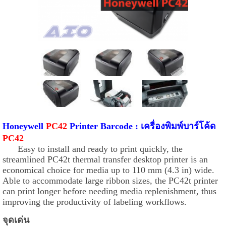
Honeywell
PC42
Printer Barcode : เครื่องพิมพ์บาร์โค้ด
PC42
Easy to install and ready to print quickly, the
streamlined PC42t thermal transfer desktop printer is an
economical choice for media up to 110 mm (4.3 in) wide.
Able to accommodate large ribbon sizes, the PC42t printer
can print longer before needing media replenishment, thus
improving the productivity of labeling workflows.
จุดเด่น