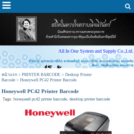
All In One System and Supply Co.,Ltd.
จำหน่าย อุปกรณ์บาร์โค้ด อาร์เอฟไอดี ระบบบาร์โค้ด ระบบลงทะเบียน ระบบคลัง
สินค้า วัสดุสิ้นเปลือง และบริการ
หน้าแรก
>
PRINTER BARCODE
>
Desktop Printer
Barcode
>
Honeywell PC42 Printer Barcode
Honeywell PC42 Printer Barcode
Tags:
honeywell pc42 printer barcode
,
desktop printer barcode