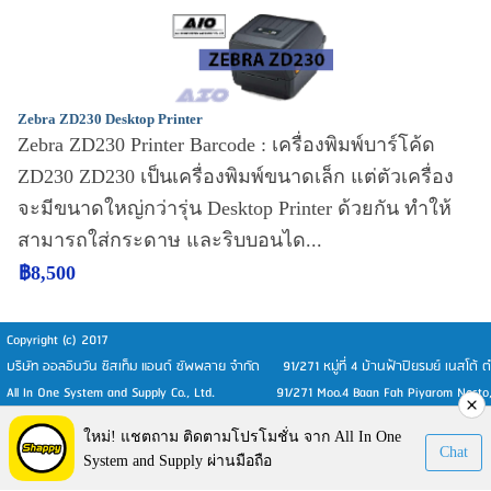
Zebra ZD230 Desktop Printer
Zebra ZD230 Printer Barcode : เครื่องพิมพ์บาร์โค้ด
ZD230 ZD230 เป็นเครื่องพิมพ์ขนาดเล็ก แต่ตัวเครื่อง
จะมีขนาดใหญ่กว่ารุ่น Desktop Printer ด้วยกัน ทำให้
สามารถใส่กระดาษ และริบบอนได...
฿8,500
Copyright (c) 2017
บริษัท ออลอินวัน ซิสเท็ม แอนด์ ซัพพลาย จำกัด 91/271 หมู่ที่ 4 บ้านฟ้าปิยรมย์ เนสโต้
All In One System and Supply Co., Ltd. 91/271 Moo.4 Baan Fah Piyarom Nesto, T
Visitors:
153,747
ใหม่! แชตถาม ติดตามโปรโมชั่น จาก All In One
Chat
System and Supply ผ่านมือถือ