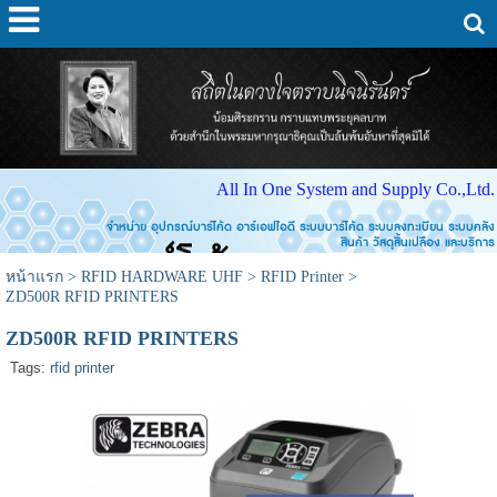
All In One System and Supply Co.,Ltd.
จำหน่าย อุปกรณ์บาร์โค้ด อาร์เอฟไอดี ระบบบาร์โค้ด ระบบลงทะเบียน ระบบคลัง
สินค้า วัสดุสิ้นเปลือง และบริการ
หน้าแรก
>
RFID HARDWARE UHF
>
RFID Printer
>
ZD500R RFID PRINTERS
ZD500R RFID PRINTERS
Tags:
rfid printer