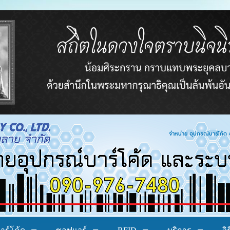
โค้ด อาร์เอฟไอดี ระบบบาร์โค้ด ระบบลงทะเบียน ระ