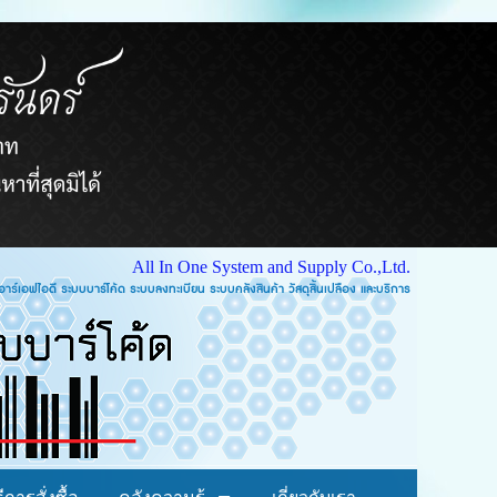
All In One System and Supply Co.,Ltd.
บบคลังสินค้า วัสดุสิ้นเปลือง และบริการ