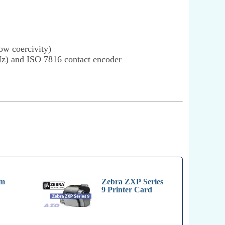
ow coercivity)
 and ISO 7816 contact encoder
lm
Zebra ZXP Series
9 Printer Card