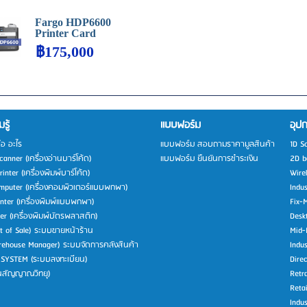
Fargo HDP6600
Printer Card
฿175,000
รู้
แบบฟอร์ม
อุปก
ือ อะไร
แบบฟอร์ม สอบถามราคามูลสินค้า
1D S
anner (เครื่องอ่านบาร์โค้ด)
แบบฟอร์ม ยืนยันการชำระเงิน
2D b
inter (เครื่องพิมพ์บาร์โค้ด)
Wire
mputer (เครื่องคอมพิวเตอร์แบบพกพา)
Indu
inter (เครื่องพิมพ์แบบพกพา)
Fix-
ter (เครื่องพิมพ์บัตรพลาสติก)
Desk
t of Sale) ระบบขายหน้าร้าน
Mid-
ehouse Manager) ระบบจัดการคลังสินค้า
Indus
 SYSTEM (ระบบลงทะเบียน)
Direc
่นสัญญาณวิทยุ)
Retra
Retai
Indus