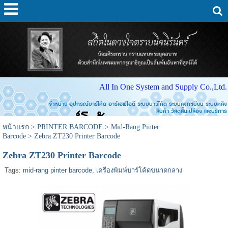
All In One System and Supply Co.,Ltd.
จำหน่าย อุปกรณ์บาร์โค้ด อาร์เอฟไอดี ระบบบาร์โค้ด ระบบลงทะเบียน ระบบคลัง
สินค้า วัสดุสิ้นเปลือง และบริการ
หน้าแรก
>
PRINTER BARCODE
>
Mid-Rang Pinter
Barcode
>
Zebra ZT230 Printer Barcode
Zebra ZT230 Printer Barcode
Tags:
mid-rang pinter barcode
,
เครื่องพิมพ์บาร์โค้ดขนาดกลาง