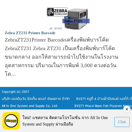
Zebra ZT231 Printer Barcode
ZebraZT231Printer Barcodeเครื่องพิมพ์บารโค้ด
ZebraZT231 Zebra ZT231 เป็นเครื่องพิมพ์บาร์โค้ด
ขนาดกลาง ออกให้สามารถนำไปใช้งานในโรงงาน
อุตสาหกรรม ปริมาณในการพิมพ์ 3,000 ดวงต่อวัน
โด...
Copyright (c) 2017
บริษัท ออลอินวัน ซิสเท็ม แอนด์ ซัพพลาย จำกัด 91/271 หมู่ที่ 4 บ้านฟ้าปิยรมย์ เนสโต้
All In One System and Supply Co., Ltd. 91/271 Moo.4 Baan Fah Piyarom Nesto, T
Visitors:
153,658
ใหม่! แชตถาม ติดตามโปรโมชั่น จาก All In One
Chat
System and Supply ผ่านมือถือ