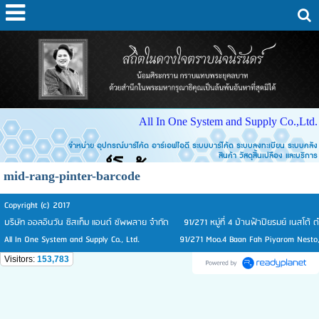
All In One System and Supply Co.,Ltd.
จำหน่าย อุปกรณ์บาร์โค้ด อาร์เอฟไอดี ระบบบาร์โค้ด ระบบลงทะเบียน ระบบคลัง
สินค้า วัสดุสิ้นเปลือง และบริการ
mid-rang-pinter-barcode
Copyright (c) 2017
บริษัท ออลอินวัน ซิสเท็ม แอนด์ ซัพพลาย จำกัด 91/271 หมู่ที่ 4 บ้านฟ้าปิยรมย์ เนสโต้
All In One System and Supply Co., Ltd. 91/271 Moo.4 Baan Fah Piyarom Nesto, T
Visitors:
153,783